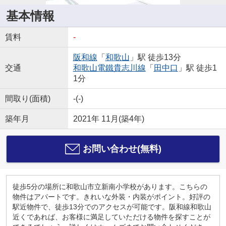
基本情報
賃料
-
阪和線
「
和歌山
」駅 徒歩13分
交通
和歌山電鐵貴志川線
「
田中口
」駅 徒歩1
1分
間取り(面積)
-(-)
築年月
2021年 11月(築4年)
お問い合わせ(無料)
徒歩5分の場所に和歌山市立新南小学校があります。こちらの
物件はアパートです。きれいな外装・内装がポイント。好評の
駅近物件で、徒歩13分でのアクセスが可能です。阪和線和歌山
近くであれば、お客様に満足していただける物件を探すことが