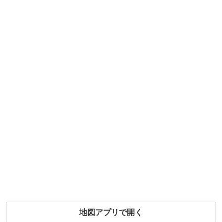
地図アプリで開く