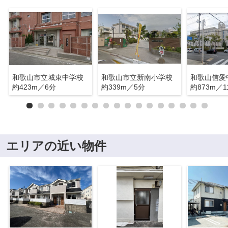
和歌山市立城東中学校
和歌山市立新南小学校
約423m／6分
約339m／5分
約873m／1
エリアの近い物件