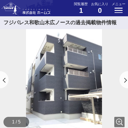
閲覧履歴
お気に入り
メニュー
1
0
フジパレス和歌山木広ノースの過去掲載物件情報
1 / 5