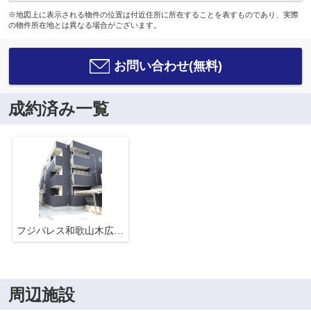
※地図上に表示される物件の位置は付近住所に所在することを表すものであり、実際
の物件所在地とは異なる場合がございます。
お問い合わせ(無料)
成約済み一覧
フジパレス和歌山木広ノース
周辺施設