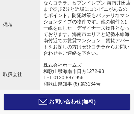
ならコチラ。セブンイレブン 海南井田店
まで徒歩2分と近場にコンビニがあるの
もポイント。防犯対策もバッチリなマン
ションタイプの物件です。他の物件とは
備考
一線を画した、デザイナーズ物件となっ
ております。海南市エリアと紀勢本線海
南付近での賃貸マンション、賃貸アパー
トをお探しの方はぜひコチラからお問い
合わせやご連絡を下さい。
株式会社ホームズ
和歌山県海南市日方1272-93
取扱会社
TEL:0120-887-956
和歌山県知事 (6) 第3134号
お問い合わせ(無料)