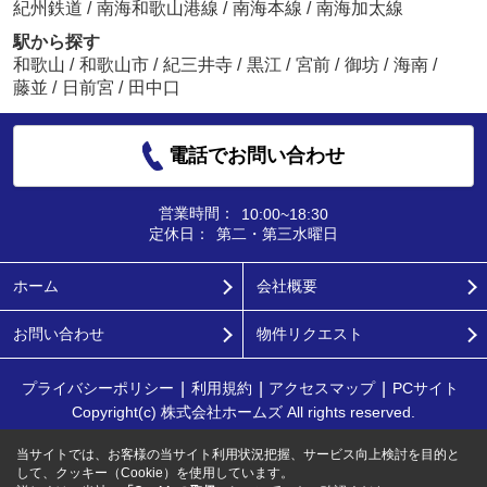
紀州鉄道
/
南海和歌山港線
/
南海本線
/
南海加太線
駅から探す
和歌山
/
和歌山市
/
紀三井寺
/
黒江
/
宮前
/
御坊
/
海南
/
藤並
/
日前宮
/
田中口
電話でお問い合わせ
営業時間：
10:00~18:30
定休日：
第二・第三水曜日
ホーム
会社概要
お問い合わせ
物件リクエスト
プライバシーポリシー
利用規約
アクセスマップ
PCサイト
Copyright(c) 株式会社ホームズ All rights reserved.
当サイトでは、お客様の当サイト利用状況把握、サービス向上検討を目的と
して、クッキー（Cookie）を使用しています。