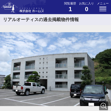
閲覧履歴
お気に入り
メニュー
1
0
リアルオーティスの過去掲載物件情報