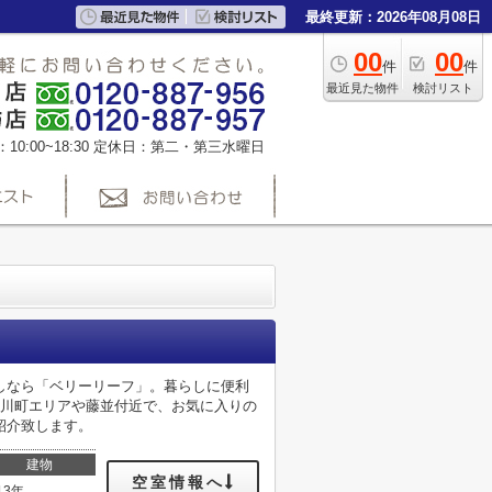
最終更新：2026年08月08日
00
00
件
件
最近見た物件
検討リスト
0:00~18:30
定休日：第二・第三水曜日
しなら「ベリーリーフ」。暮らしに便利
田川町エリアや藤並付近で、お気に入りの
紹介致します。
建物
空室情報へ
13年