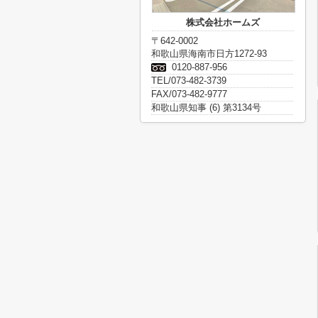
株式会社ホームズ
〒642-0002
和歌山県海南市日方1272-93
0120-887-956
TEL/073-482-3739
FAX/073-482-9777
和歌山県知事 (6) 第3134号