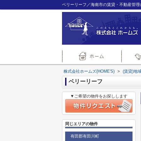
ベリーリーフ／海南市の賃貸・不動産管理のこ
株式会社ホームズ(HOME'S)
>
(賃貸)地
ベリーリーフ
▼ご希望の物件をお探しします
同じエリアの物件
有田郡有田川町