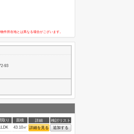
の物件所在地とは異なる場合がございます。
2-93
間取り
面積
詳細
検討リスト
1LDK
43.10㎡
詳細を見る
追加する