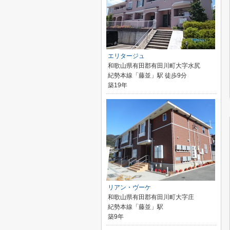
エリタージュ
和歌山県有田郡有田川町大字水尻
紀勢本線「藤並」駅 徒歩9分
築19年
リアン・ヴーケ
和歌山県有田郡有田川町大字庄
紀勢本線「藤並」駅
築9年