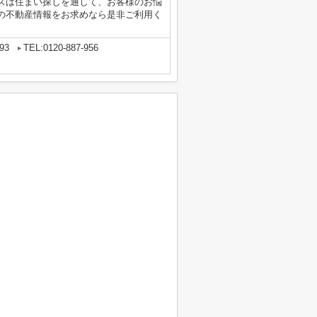
ズは住まい探しを通して、お客様のお悩
の不動産情報をお求めなら是非ご利用く
93
TEL:0120-887-956