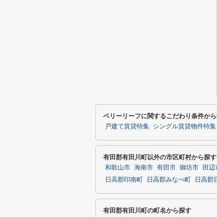
ベリーリーフに関するこだわり条件から
戸建て賃貸特集
シングル賃貸物件特集
有田郡有田川町以外の市区町村から探す
和歌山市
海南市
有田市
御坊市
田辺
日高郡印南町
日高郡みなべ町
日高郡
有田郡有田川町の町名から探す