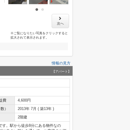
次へ
※ご覧になりたい写真をクリックすると
拡大されて表示されます。
情報の見方
【アパート】
益費
4,600円
年数）
2013年 7月 ( 築13年 )
2階建
です。駅から徒歩8分にある物件なの