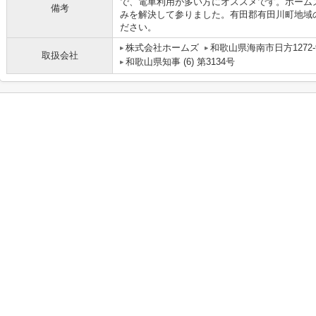
で、電車利用が多い方にオススメです。ホーム
備考
みを解決して参りました。有田郡有田川町地域
ださい。
株式会社ホームズ
和歌山県海南市日方1272-
取扱会社
和歌山県知事 (6) 第3134号