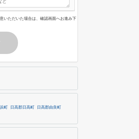
意いただいた場合は、確認画面へお進み下
す
浜町
日高郡日高町
日高郡由良町