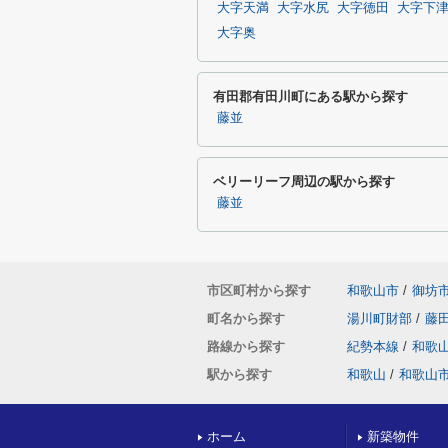
大字天満
大字水尻
大字徳田
大字下
大字奥
有田郡有田川町にある駅から探す
藤並
ベリーリーフ周辺の駅から探す
藤並
市区町村から探す
和歌山市
/
御坊
町名から探す
湯川町財部
/
藤
路線から探す
紀勢本線
/
和歌
駅から探す
和歌山
/
和歌山
ホーム
新築物件