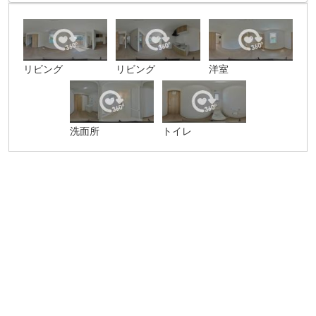
リビング
リビング
洋室
洗面所
トイレ