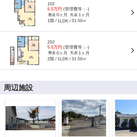
102
5.5万円
(管理費等：-)
0ヶ月
1ヶ月
敷金
礼金
1階
31.50㎡
1LDK
202
5.5万円
(管理費等：-)
0ヶ月
1ヶ月
敷金
礼金
2階
31.50㎡
1LDK
周辺施設