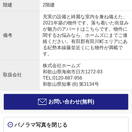
階建
2階建
充実の設備と綺麗な室内を兼ね備えた、
2021年築の物件です。落ち着いた街並み
が魅力のアパートはこちらです。物件に
備考
関するお悩みなら、ホームズにまでご連
絡ください。有田郡有田川町エリアにあ
る紀勢本線藤並近くにも物件が満載で
す。
株式会社ホームズ
和歌山県海南市日方1272-93
取扱会社
TEL:0120-887-956
和歌山県知事 (6) 第3134号
お問い合わせ(無料)
パノラマ写真を閉じる