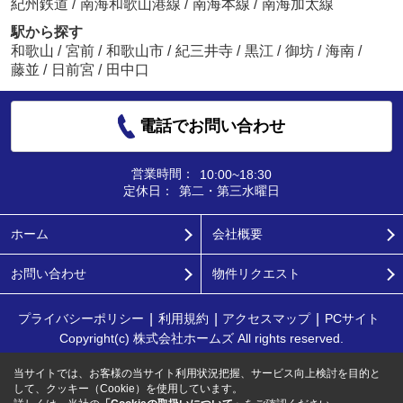
紀州鉄道
/
南海和歌山港線
/
南海本線
/
南海加太線
駅から探す
和歌山
/
宮前
/
和歌山市
/
紀三井寺
/
黒江
/
御坊
/
海南
/
藤並
/
日前宮
/
田中口
電話でお問い合わせ
営業時間：
10:00~18:30
定休日：
第二・第三水曜日
ホーム
会社概要
お問い合わせ
物件リクエスト
プライバシーポリシー
利用規約
アクセスマップ
PCサイト
Copyright(c) 株式会社ホームズ All rights reserved.
当サイトでは、お客様の当サイト利用状況把握、サービス向上検討を目的と
して、クッキー（Cookie）を使用しています。