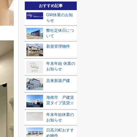
おすすめ記事
GW休業のお知
らせ
弊社定休日につ
いて
新規管理物件
年末年始 休業の
お知らせ
且来新築戸建
海南市 戸建賃
貸タイプ賃貸☆
年末年始休業の
お知らせ
日高川町おすす
め物件