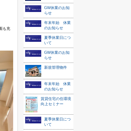
GW休業のお知
らせ
年末年始 休業
のお知らせ
面も充
夏季休業日につ
いて
GW休業のお知
らせ
新規管理物件
年末年始 休業
のお知らせ
賃貸住宅の住環境
向上セミナー
夏季休業日につ
いて