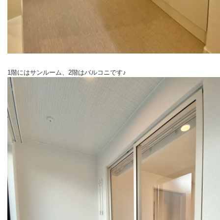
1階にはサンルーム、2階はバルコニです♪