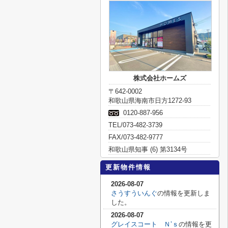
株式会社ホームズ
〒642-0002
和歌山県海南市日方1272-93
0120-887-956
TEL/073-482-3739
FAX/073-482-9777
和歌山県知事 (6) 第3134号
更新物件情報
2026-08-07
さうすういんぐ
の情報を更新しま
した。
2026-08-07
グレイスコート Ｎ’ｓ
の情報を更