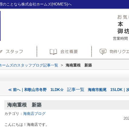
ことなら株式会社ホームズ(HOME'S)へ
営業時間：1
ホームズのスタッフブログ記事一覧
>
海南重根 新築
記事一覧
≪ 前へ｜和歌山市冬野 1LDK☆
海南市船尾 1SLDK｜次
海南重根 新築
カテゴリ：
海南店ブログ
20
こんにちは！海南店です。