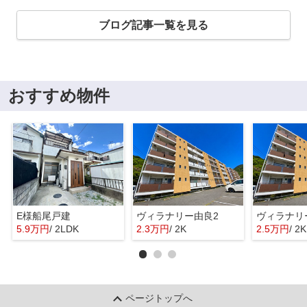
ブログ記事一覧を見る
おすすめ物件
E様船尾戸建
ヴィラナリー由良2
ヴィラナリ
5.9万円
/ 2LDK
2.3万円
/ 2K
2.5万円
/ 2K
ページトップへ