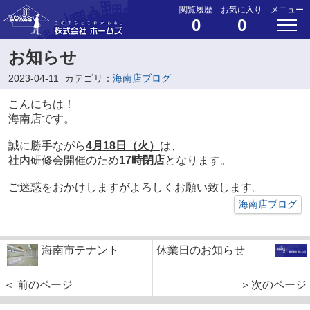
閲覧履歴
お気に入り
メニュー
0
0
お知らせ
2023-04-11
カテゴリ：
海南店ブログ
こんにちは！
海南店です。
誠に勝手ながら
4月18日（火）
は、
社内研修会開催のため
17時閉店
となります。
ご迷惑をおかけしますがよろしくお願い致します。
海南店ブログ
海南市テナント
休業日のお知らせ
＜ 前のページ
＞次のページ