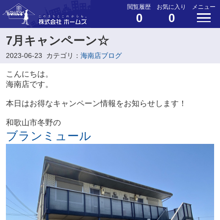
閲覧履歴
お気に入り
メニュー
0
0
7月キャンペーン☆
2023-06-23
カテゴリ：
海南店ブログ
こんにちは。
海南店です。
本日はお得なキャンペーン情報をお知らせします！
和歌山市冬野の
ブランミュール