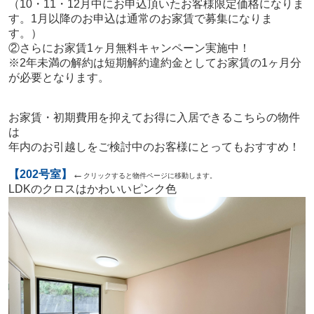
（10・11・12月中にお申込頂いたお客様限定価格になりま
す。1月以降のお申込は通常のお家賃で募集になりま
す。）
②さらにお家賃1ヶ月無料キャンペーン実施中！
※2年未満の解約は短期解約違約金としてお家賃の1ヶ月分
が必要となります。
お家賃・初期費用を抑えてお得に入居できるこちらの物件
は
年内のお引越しをご検討中のお客様にとってもおすすめ！
【202号室】
←
クリックすると物件ページに移動します。
LDKのクロスはかわいいピンク色