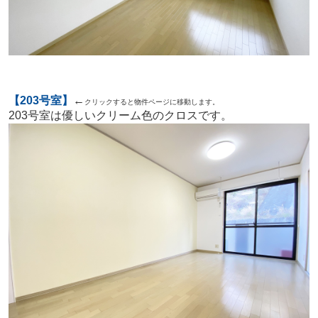
【203号室】
←
クリックすると物件ページに移動します。
203号室は優しいクリーム色のクロスです。