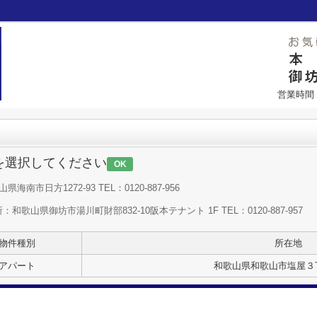
営業時間：
を選択してください
OK
海南市日方1272-93 TEL：0120-887-956
：和歌山県御坊市湯川町財部832-10阪本テナント 1F TEL：0120-887-957
物件種別
所在地
アパート
和歌山県和歌山市塩屋３丁