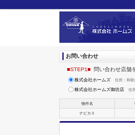
お問い合わせ
■STEP1■
問い合わせ店舗
株式会社ホームズ
住所：和歌山県
株式会社ホームズ御坊店
住所
物件名
ナピカⅡ