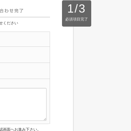
1
/
3
必須項目完了
せください
認画面へお進み下さい。