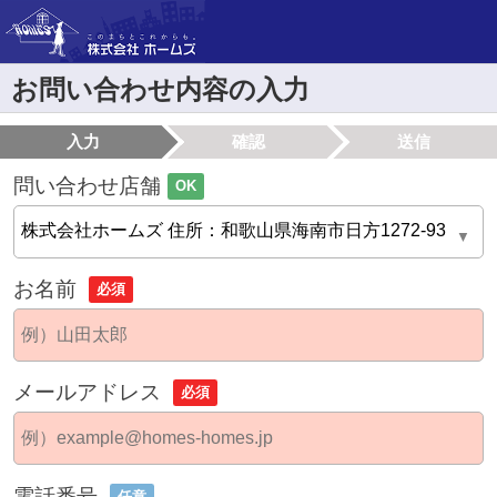
お問い合わせ内容の入力
入力
確認
送信
問い合わせ店舗
OK
お名前
必須
メールアドレス
必須
電話番号
任意