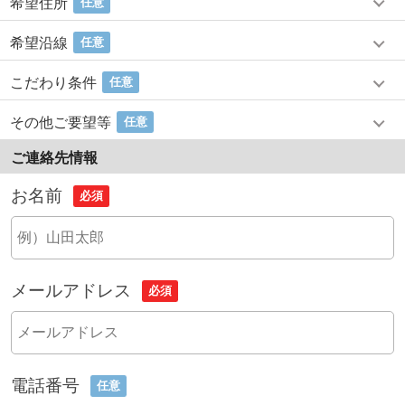
希望住所
任意
希望沿線
任意
こだわり条件
任意
その他ご要望等
任意
ご連絡先情報
お名前
必須
メールアドレス
必須
電話番号
任意