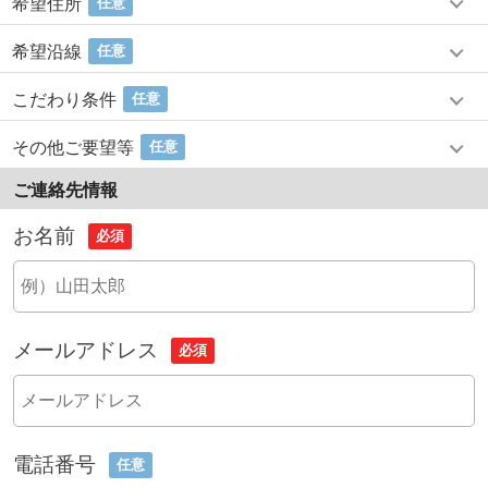
希望住所
任意
希望沿線
任意
こだわり条件
任意
その他ご要望等
任意
ご連絡先情報
お名前
必須
メールアドレス
必須
電話番号
任意