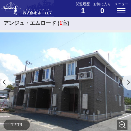
閲覧履歴
お気に入り
メニュー
1
0
アンジュ・エムロード (
1
室)
1 / 19