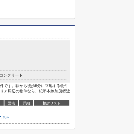
コンクリート
件です。駅から徒歩6分に立地する物件
リア周辺の物件なら、紀勢本線加茂郷近
面積
詳細
検討リスト
こちら