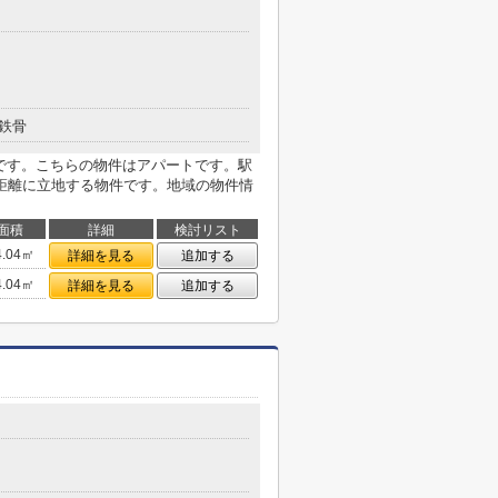
鉄骨
mです。こちらの物件はアパートです。駅
距離に立地する物件です。地域の物件情
面積
詳細
検討リスト
4.04㎡
詳細を見る
追加する
4.04㎡
詳細を見る
追加する