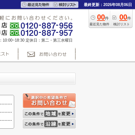
最終更新：2026年08月06日
00
00
件
件
最近見た物件
検討リスト
0:00~18:30
定休日：第二・第三水曜日