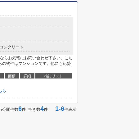
コンクリート
ならお気軽にお問い合わせ下さい。こち
らの物件はマンションです。他にも紀勢
面積
詳細
検討リスト
ちら
6
4
1-6
当公開件数
件 空き数
件
件表示