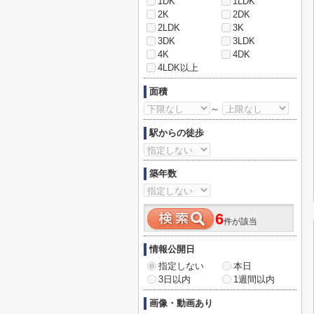
1DK
1LDK
2K
2DK
2LDK
3K
3DK
3LDK
4K
4DK
4LDK以上
面積
～
駅からの徒歩
築年数
6
件が該当
情報公開日
指定しない
本日
3日以内
1週間以内
画像・動画あり