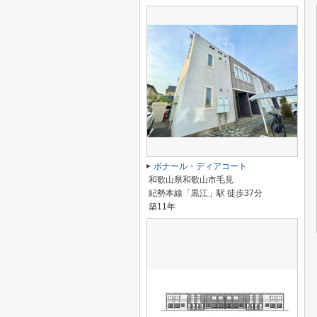
ボナール・ディアコート
和歌山県和歌山市毛見
紀勢本線「黒江」駅 徒歩37分
築11年