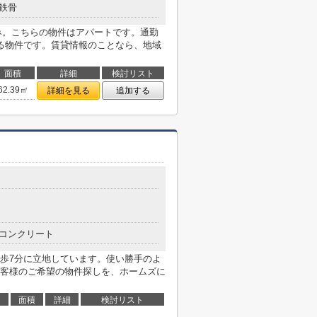
鉄骨
のみ。こちらの物件はアパートです。通勤
る物件です。賃貸情報のことなら、地域
面積
詳細
検討リスト
62.39㎡
詳細を見る
追加する
コンクリート
歩7分に立地しています。使い勝手のよ
客様のご希望の物件探しを、ホームズに
面積
詳細
検討リスト