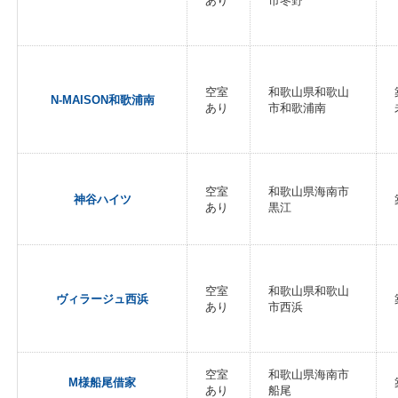
あり
市冬野
空室
和歌山県和歌山
N-MAISON和歌浦南
あり
市和歌浦南
空室
和歌山県海南市
神谷ハイツ
あり
黒江
空室
和歌山県和歌山
ヴィラージュ西浜
あり
市西浜
空室
和歌山県海南市
M様船尾借家
あり
船尾