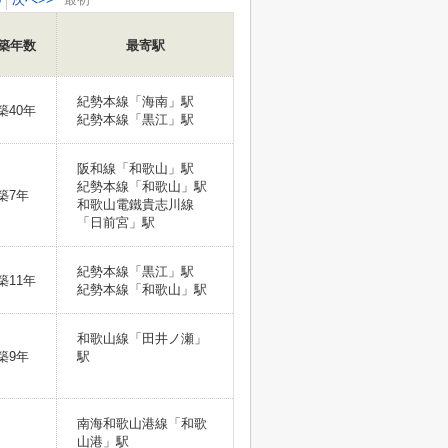
築年数
最寄駅
紀勢本線「海南」駅
築40年
紀勢本線「黒江」駅
阪和線「和歌山」駅
紀勢本線「和歌山」駅
築7年
和歌山電鐵貴志川線
「日前宮」駅
紀勢本線「黒江」駅
築11年
紀勢本線「和歌山」駅
和歌山線「田井ノ瀬」
築9年
駅
南海和歌山港線「和歌
山港」駅