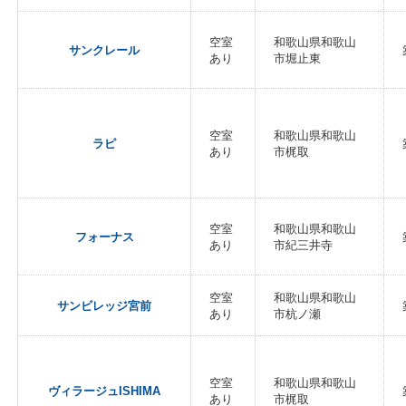
空室
和歌山県和歌山
サンクレール
あり
市堀止東
空室
和歌山県和歌山
ラピ
あり
市梶取
空室
和歌山県和歌山
フォーナス
あり
市紀三井寺
空室
和歌山県和歌山
サンビレッジ宮前
あり
市杭ノ瀬
空室
和歌山県和歌山
ヴィラージュISHIMA
あり
市梶取