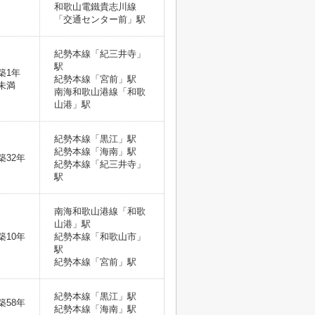
和歌山電鐵貴志川線
「交通センター前」駅
紀勢本線「紀三井寺」
駅
築1年
紀勢本線「宮前」駅
未満
南海和歌山港線「和歌
山港」駅
紀勢本線「黒江」駅
紀勢本線「海南」駅
築32年
紀勢本線「紀三井寺」
駅
南海和歌山港線「和歌
山港」駅
築10年
紀勢本線「和歌山市」
駅
紀勢本線「宮前」駅
紀勢本線「黒江」駅
築58年
紀勢本線「海南」駅