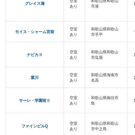
空室
和歌山県和歌山
グレイス湊
あり
市湊
空室
和歌山県和歌山
モイス・シャーム宮前
あり
市手平
空室
和歌山県和歌山
ナピカⅡ
あり
市塩屋
空室
和歌山県海南市
紫川
あり
名高
空室
和歌山県御坊市
サーレ・学園前Ⅱ
あり
島
空室
和歌山県和歌山
ファインビルQ
あり
市中之島