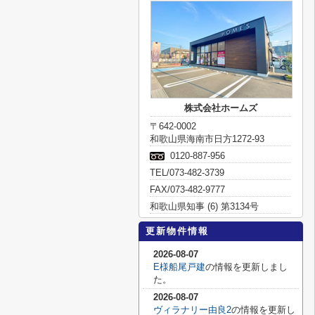
株式会社ホームズ
〒642-0002
和歌山県海南市日方1272-93
0120-887-956
TEL/073-482-3739
FAX/073-482-9777
和歌山県知事 (6) 第3134号
更新物件情報
2026-08-07
E様船尾戸建
の情報を更新しまし
た。
2026-08-07
ヴィラナリー由良2
の情報を更新し