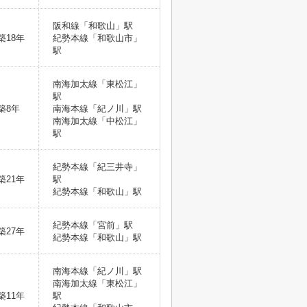
阪和線「和歌山」駅
築18年
紀勢本線「和歌山市」
駅
南海加太線「東松江」
駅
築8年
南海本線「紀ノ川」駅
南海加太線「中松江」
駅
紀勢本線「紀三井寺」
築21年
駅
紀勢本線「和歌山」駅
紀勢本線「宮前」駅
築27年
紀勢本線「和歌山」駅
南海本線「紀ノ川」駅
南海加太線「東松江」
築11年
駅