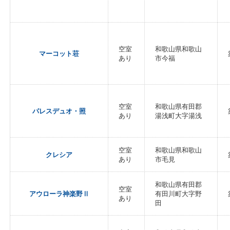
空室
和歌山県和歌山
マーコット荘
あり
市今福
空室
和歌山県有田郡
パレスデュオ・照
あり
湯浅町大字湯浅
空室
和歌山県和歌山
クレシア
あり
市毛見
和歌山県有田郡
空室
アウローラ神楽野Ⅱ
有田川町大字野
あり
田