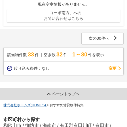
現在空室情報がありません。
「コーポ南方」への
お問い合わせはこちら
次の30件へ
33
32
1～30
該当物件数
件
空き数
件
件を表示
変更
絞り込み条件：
なし
ページトップへ
株式会社ホームズ(HOME'S)
>
おすすめ賃貸物件特集
市区町村から探す
和歌山市
/
御坊市
/
海南市
/
有田郡有田川町
/
有田市
/