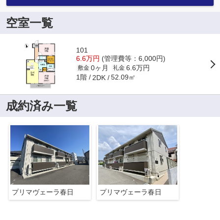
空室一覧
101
6.6万円
(管理費等：6,000円)
0ヶ月
6.6万円
敷金
礼金
1階
52.09㎡
2DK
成約済み一覧
プリマヴェーラ春日
プリマヴェーラ春日