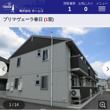
閲覧履歴
お気に入り
メニュー
1
0
プリマヴェーラ春日 (
1
室)
1 / 14