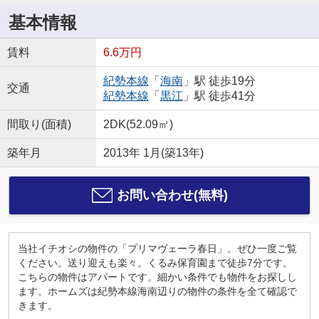
基本情報
賃料
6.6万円
紀勢本線
「
海南
」駅 徒歩19分
交通
紀勢本線
「
黒江
」駅 徒歩41分
間取り(面積)
2DK(52.09㎡)
築年月
2013年 1月(築13年)
お問い合わせ(無料)
当社イチオシの物件の「プリマヴェーラ春日」。ぜひ一度ご覧
ください。送り迎えも楽々。くるみ保育園まで徒歩7分です。
こちらの物件はアパートです。細かい条件でも物件をお探しし
ます。ホームズは紀勢本線海南辺りの物件の条件を全て確認で
きます。