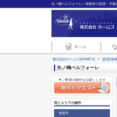
矢ノ嶋ベルフォーレ／海南市の賃貸・不動産
株式会社ホームズ(HOME'S)
>
(賃貸)地
矢ノ嶋ベルフォーレ
▼ご希望の物件をお探しします
同じエリアの物件
海南市