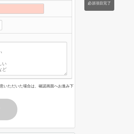
必須項目完了
】
意いただいた場合は、確認画面へお進み下
す