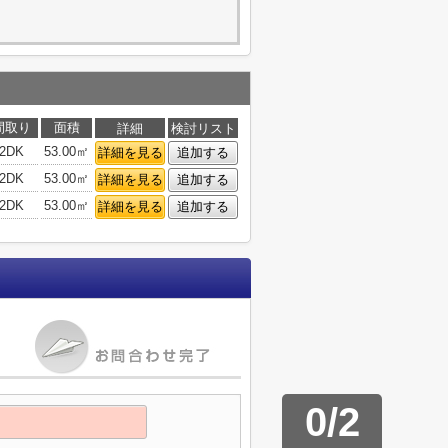
間取り
面積
詳細
検討リスト
2DK
53.00㎡
詳細を見る
追加する
2DK
53.00㎡
詳細を見る
追加する
2DK
53.00㎡
詳細を見る
追加する
0
/
2