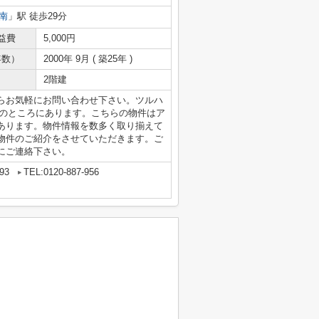
南
」駅 徒歩29分
益費
5,000円
年数）
2000年 9月 ( 築25年 )
2階建
らお気軽にお問い合わせ下さい。ツルハ
mのところにあります。こちらの物件はア
あります。物件情報を数多く取り揃えて
物件のご紹介をさせていただきます。ご
にご連絡下さい。
93
TEL:0120-887-956