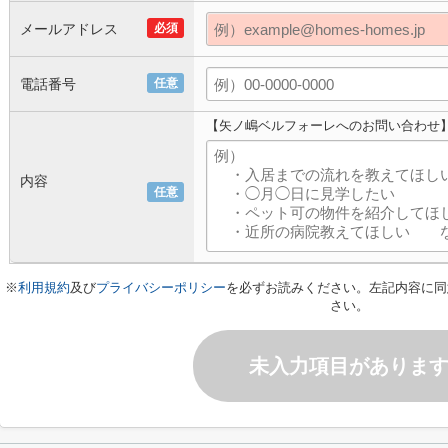
メールアドレス
必須
電話番号
任意
【矢ノ嶋ベルフォーレへのお問い合わせ
内容
任意
※
利用規約
及び
プライバシーポリシー
を必ずお読みください。左記内容に同
さい。
未入力項目がありま