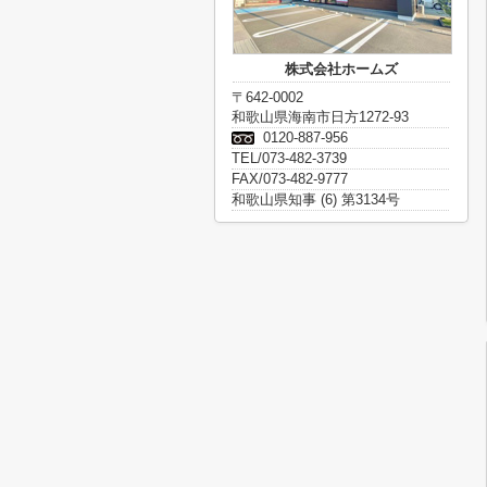
株式会社ホームズ
〒642-0002
和歌山県海南市日方1272-93
0120-887-956
TEL/073-482-3739
FAX/073-482-9777
和歌山県知事 (6) 第3134号