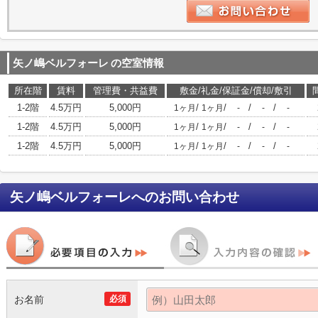
矢ノ嶋ベルフォーレ
の空室情報
所在階
賃料
管理費・共益費
敷金/礼金/保証金/償却/敷引
1-2階
4.5万円
5,000円
/
/
/
/
1ヶ月
1ヶ月
-
-
-
1-2階
4.5万円
5,000円
/
/
/
/
1ヶ月
1ヶ月
-
-
-
1-2階
4.5万円
5,000円
/
/
/
/
1ヶ月
1ヶ月
-
-
-
矢ノ嶋ベルフォーレ
へのお問い合わせ
お名前
必須