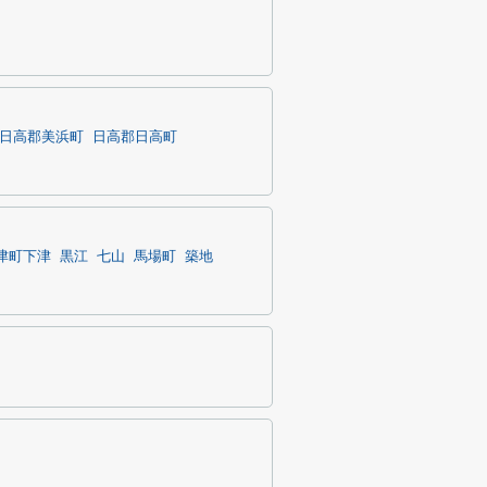
日高郡美浜町
日高郡日高町
津町下津
黒江
七山
馬場町
築地