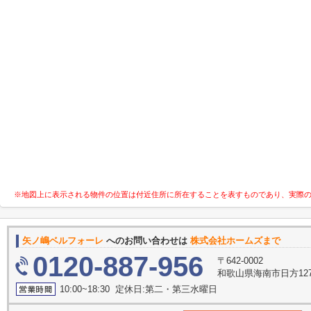
※地図上に表示される物件の位置は付近住所に所在することを表すものであり、実際
矢ノ嶋ベルフォーレ
へのお問い合わせは
株式会社ホームズまで
0120-887-956
〒642-0002
和歌山県海南市日方127
10:00~18:30 定休日:第二・第三水曜日