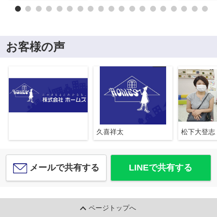
お客様の声
久喜祥太
松下大登志
メールで共有する
LINEで共有する
ページトップへ