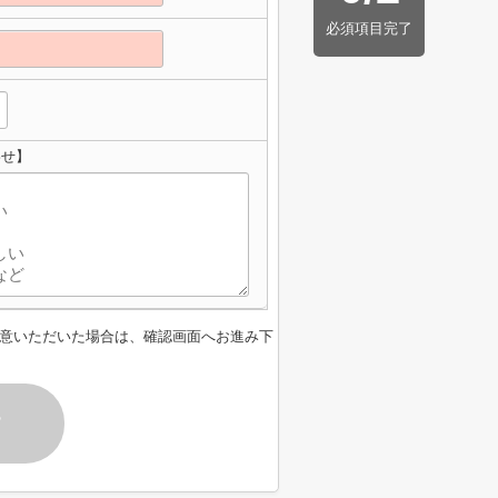
必須項目完了
わせ】
意いただいた場合は、確認画面へお進み下
す