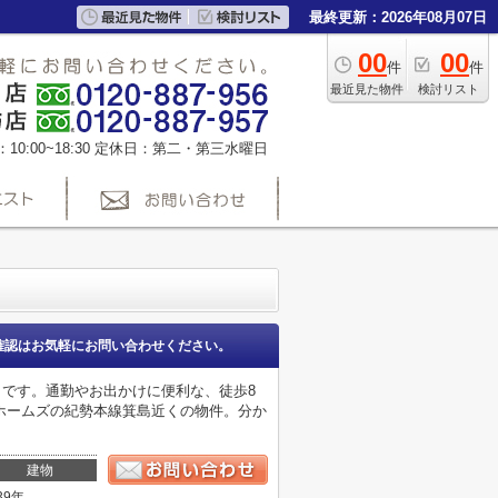
最終更新：2026年08月07日
00
00
件
件
最近見た物件
検討リスト
0:00~18:30
定休日：第二・第三水曜日
確認はお気軽にお問い合わせください。
です。通勤やお出かけに便利な、徒歩8
ホームズの紀勢本線箕島近くの物件。分か
建物
39年