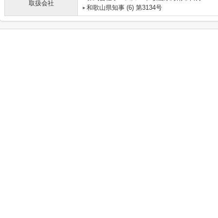
取扱会社
和歌山県知事 (6) 第3134号