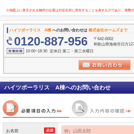
※地図上に表示される物件の位置は付近住所に所在することを表すものであり、実際
ハイツポーラリス A棟
へのお問い合わせは
株式会社ホームズまで
0120-887-956
〒642-0002
和歌山県海南市日方127
10:00~18:30 定休日:第二・第三水曜日
ハイツポーラリス A棟
へのお問い合わせ
お名前
必須