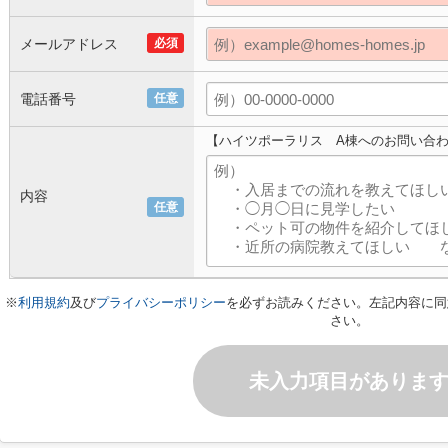
メールアドレス
必須
電話番号
任意
【ハイツポーラリス A棟へのお問い合
内容
任意
※
利用規約
及び
プライバシーポリシー
を必ずお読みください。左記内容に同
さい。
未入力項目がありま