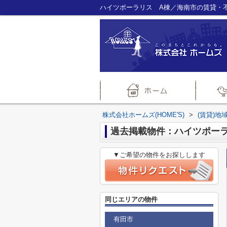
ハイツポーラリス A棟／海南市の賃貸・不動
株式会社ホームズ(HOME'S)
>
(賃貸)地
過去掲載物件：ハイツポー
▼ご希望の物件をお探しします
同じエリアの物件
有田市