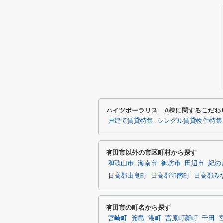
ハイツポーラリス A棟に関するこだわ
戸建て賃貸特集
シングル賃貸物件特集
有田市以外の市区町村から探す
和歌山市
海南市
御坊市
田辺市
紀の
日高郡由良町
日高郡印南町
日高郡み
有田市の町名から探す
宮崎町
箕島
港町
宮原町新町
千田