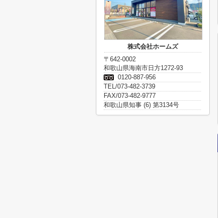
株式会社ホームズ
〒642-0002
和歌山県海南市日方1272-93
0120-887-956
TEL/073-482-3739
FAX/073-482-9777
和歌山県知事 (6) 第3134号