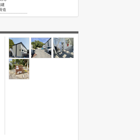
階建
骨造