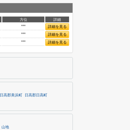
方位
詳細
***
詳細を見る
***
詳細を見る
***
詳細を見る
日高郡美浜町
日高郡日高町
山地