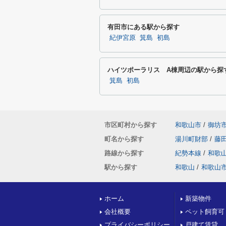
有田市にある駅から探す
紀伊宮原
箕島
初島
ハイツポーラリス A棟周辺の駅から探
箕島
初島
市区町村から探す
和歌山市
/
御坊
町名から探す
湯川町財部
/
藤
路線から探す
紀勢本線
/
和歌
駅から探す
和歌山
/
和歌山
ホーム
新築物件
会社概要
ペット飼育可
プライバシーポリシー
戸建て賃貸