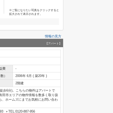
※ご覧になりたい写真をクリックすると
拡大されて表示されます。
情報の見方
【アパート】
益費
-
年数）
2006年 6月 ( 築20年 )
2階建
徒歩6分)。こちらの物件はアパートで
。有田市エリアの物件情報を数多く取り扱
ら、ホームズにまでお気軽にお問い合わ
93
TEL:0120-887-956