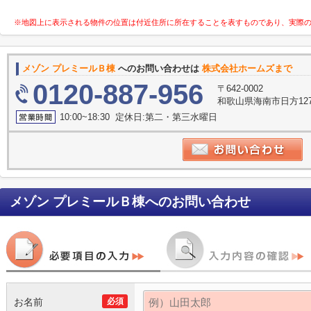
※地図上に表示される物件の位置は付近住所に所在することを表すものであり、実際
メゾン プレミールＢ棟
へのお問い合わせは
株式会社ホームズまで
0120-887-956
〒642-0002
和歌山県海南市日方127
10:00~18:30 定休日:第二・第三水曜日
メゾン プレミールＢ棟
へのお問い合わせ
お名前
必須