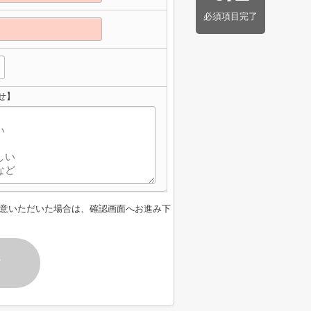
必須項目完了
せ】
意いただいた場合は、確認画面へお進み下
す