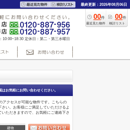
最終更新：2026年08月06日
00
00
件
件
最近見た物件
検討リスト
0:00~18:30
定休日：第二・第三水曜日
認はお気軽にお問い合わせください。
へのアクセスが可能な物件です。こちらの
下さい。お客様にご満足していただけるよ
ていただきますので、お気軽にご連絡下さ
建物