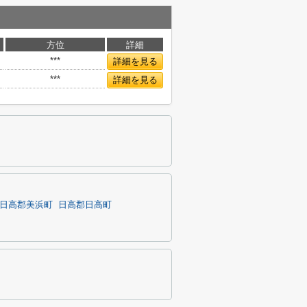
方位
詳細
***
詳細を見る
***
詳細を見る
日高郡美浜町
日高郡日高町