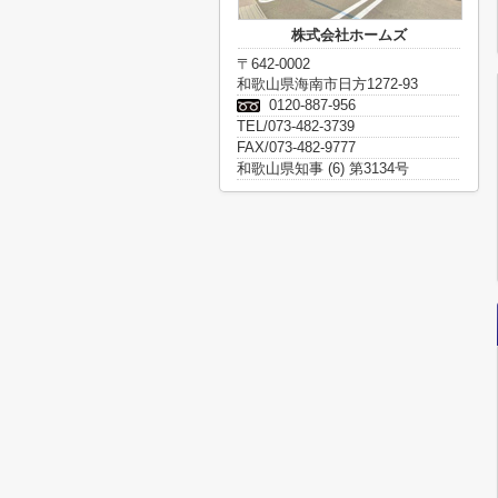
株式会社ホームズ
〒642-0002
和歌山県海南市日方1272-93
0120-887-956
TEL/073-482-3739
FAX/073-482-9777
和歌山県知事 (6) 第3134号