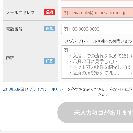
メールアドレス
必須
電話番号
任意
【メゾン プレミールＢ棟へのお問い合わ
内容
任意
※
利用規約
及び
プライバシーポリシー
を必ずお読みください。左記内容に同
さい。
未入力項目がありま