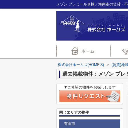
メゾン プレミールＢ棟／海南市の賃貸・不動
株式会社ホームズ(HOME'S)
>
(賃貸)地
過去掲載物件：メゾン プレ
▼ご希望の物件をお探しします
同じエリアの物件
有田市