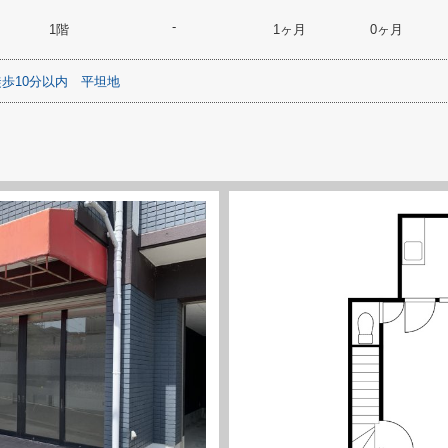
-
1階
1ヶ月
0ヶ月
歩10分以内
平坦地