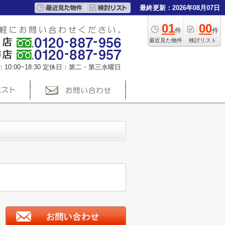
最終更新：2026年08月07日
01
00
件
件
最近見た物件
検討リスト
0:00~18:30
定休日：第二・第三水曜日