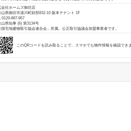
式会社ホームズ御坊店
山県御坊市湯川町財部832-10 阪本テナント 1F
:0120-887-957
山県知事 (6) 第3134号
全国宅地建物取引協会連合会」所属。公正取引協議会加盟事業者です。
このQRコードを読み取ることで、スマホでも物件情報を確認でき