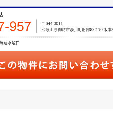
店
7-957
〒644-0011
和歌山県御坊市湯川町財部832-10 阪本
休日:毎週水曜日