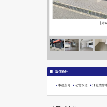
【外
設備条件
事務所可
公営水道
浄化槽排