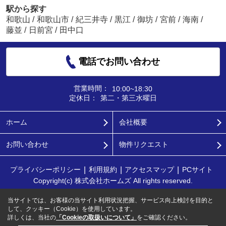
駅から探す
和歌山
/
和歌山市
/
紀三井寺
/
黒江
/
御坊
/
宮前
/
海南
/
藤並
/
日前宮
/
田中口
電話でお問い合わせ
営業時間：
10:00~18:30
定休日：
第二・第三水曜日
ホーム
会社概要
お問い合わせ
物件リクエスト
プライバシーポリシー
利用規約
アクセスマップ
PCサイト
Copyright(c) 株式会社ホームズ All rights reserved.
当サイトでは、お客様の当サイト利用状況把握、サービス向上検討を目的と
して、クッキー（Cookie）を使用しています。
詳しくは、当社の
「Cookieの取扱いについて」
をご確認ください。