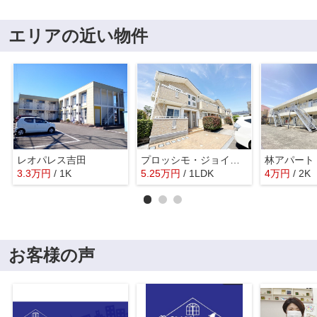
エリアの近い物件
レオパレス吉田
プロッシモ・ジョイ Ⅰ
林アパート
3.3
万
円
/ 1K
5.25
万
円
/ 1LDK
4
万
円
/ 2K
お客様の声