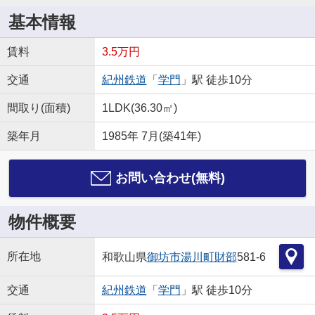
基本情報
賃料
3.5万円
交通
紀州鉄道
「
学門
」駅 徒歩10分
間取り(面積)
1LDK(36.30㎡)
築年月
1985年 7月(築41年)
お問い合わせ(無料)
物件概要
所在地
和歌山県
御坊市
湯川町財部
581-6
交通
紀州鉄道
「
学門
」駅 徒歩10分