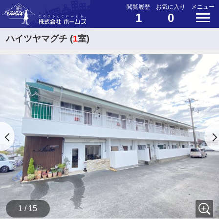
閲覧履歴
お気に入り
メニュー
1
0
ハイツヤマグチ (
1
室)
1 / 15