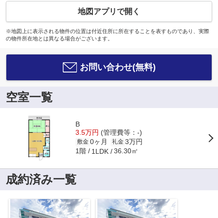
地図アプリで開く
※地図上に表示される物件の位置は付近住所に所在することを表すものであり、実際
の物件所在地とは異なる場合がございます。
お問い合わせ(無料)
空室一覧
B
3.5万円
(管理費等：-)
0ヶ月
3万円
敷金
礼金
1階
36.30㎡
1LDK
成約済み一覧