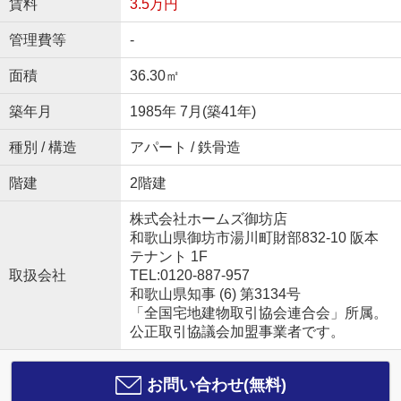
賃料
3.5万円
管理費等
-
面積
36.30㎡
築年月
1985年 7月(築41年)
種別 / 構造
アパート / 鉄骨造
階建
2階建
株式会社ホームズ御坊店
和歌山県御坊市湯川町財部832-10 阪本
テナント 1F
取扱会社
TEL:0120-887-957
和歌山県知事 (6) 第3134号
「全国宅地建物取引協会連合会」所属。
公正取引協議会加盟事業者です。
お問い合わせ(無料)