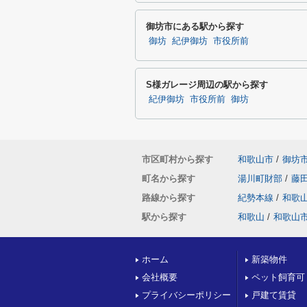
御坊市にある駅から探す
御坊
紀伊御坊
市役所前
S様ガレージ周辺の駅から探す
紀伊御坊
市役所前
御坊
市区町村から探す
和歌山市
/
御坊
町名から探す
湯川町財部
/
藤
路線から探す
紀勢本線
/
和歌
駅から探す
和歌山
/
和歌山
ホーム
新築物件
会社概要
ペット飼育可
プライバシーポリシー
戸建て賃貸