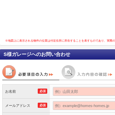
※地図上に表示される物件の位置は付近住所に所在することを表すものであり、実際
S様ガレージ
へのお問い合わせ
お名前
必須
メールアドレス
必須