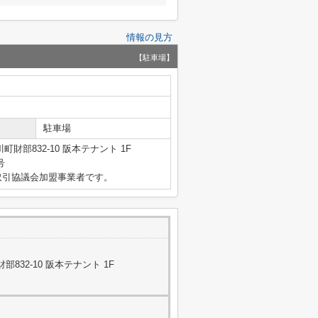
情報の見方
【駐車場】
駐車場
財部832-10 阪本テナント 1F
号
取引協議会加盟事業者です。
832-10 阪本テナント 1F