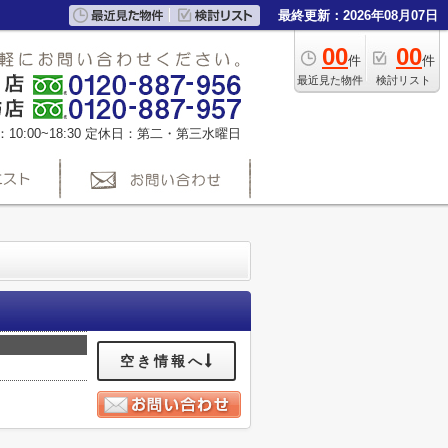
最終更新：2026年08月07日
00
00
件
件
最近見た物件
検討リスト
0:00~18:30
定休日：第二・第三水曜日
空き情報へ