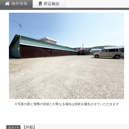
物件情報
周辺施設
※写真や図と実際の現状とが異なる場合は現状を優先させていただきます
【外観】
コメント