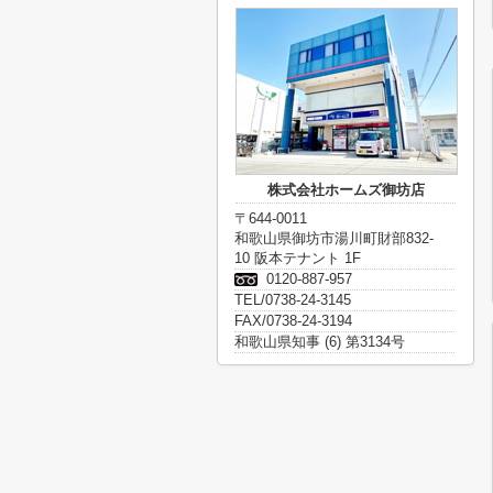
株式会社ホームズ御坊店
〒644-0011
和歌山県御坊市湯川町財部832-
10 阪本テナント 1F
0120-887-957
TEL/0738-24-3145
FAX/0738-24-3194
和歌山県知事 (6) 第3134号