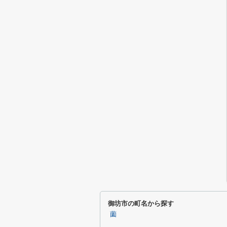
御坊市の町名から探す
薗