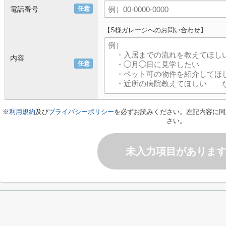
電話番号
任意
【S様ガレージへのお問い合わせ】
内容
任意
※
利用規約
及び
プライバシーポリシー
を必ずお読みください。左記内容に同
さい。
未入力項目がありま