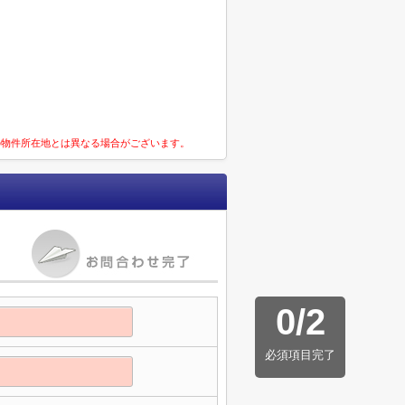
の物件所在地とは異なる場合がございます。
0
/
2
必須項目完了