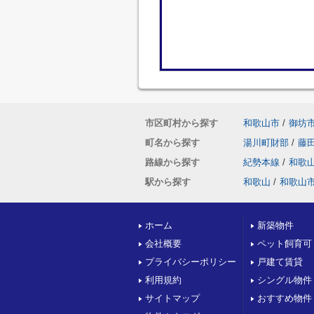
市区町村から探す
和歌山市
/
御坊
町名から探す
湯川町財部
/
藤
路線から探す
紀勢本線
/
和歌
駅から探す
和歌山
/
和歌山
ホーム
新築物件
会社概要
ペット飼育可
プライバシーポリシー
戸建て賃貸
利用規約
シングル物件
サイトマップ
おすすめ物件