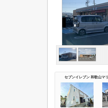
セブンイレブン 和歌山マ