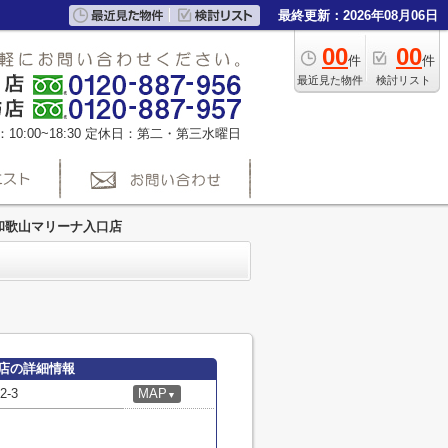
最終更新：2026年08月06日
00
00
件
件
最近見た物件
検討リスト
0:00~18:30
定休日：第二・第三水曜日
和歌山マリーナ入口店
店の詳細情報
-3
MAP
▼