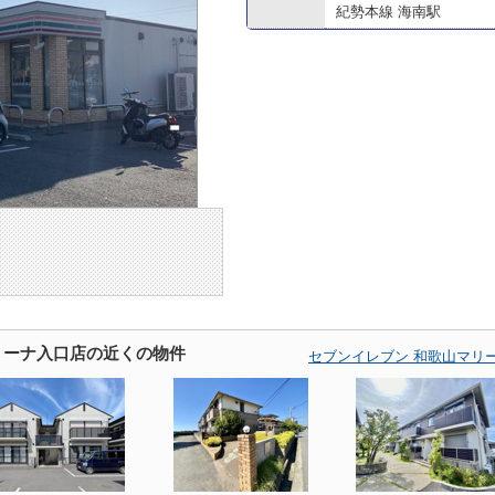
紀勢本線 海南駅
リーナ入口店の近くの物件
セブンイレブン 和歌山マリ