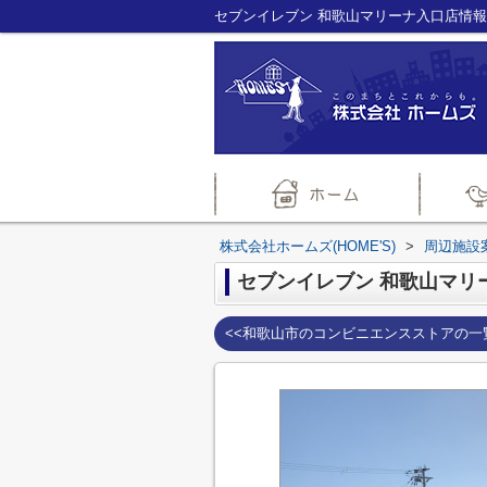
株式会社ホームズ(HOME'S)
>
周辺施設
セブンイレブン 和歌山マリ
<<和歌山市のコンビニエンスストアの一