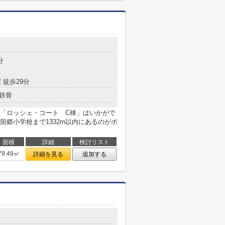
分
 徒歩29分
鉄骨
「ロッシェ・コート C棟」はいかがで
郷小学校まで1332m以内にあるのがポ
面積
詳細
検討リスト
79.49㎡
詳細を見る
追加する