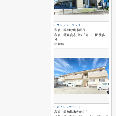
コンフォース２１
和歌山県和歌山市田尻
和歌山電鐵貴志川線「竈山」駅 徒歩10
分
築18年
メゾンファースト
和歌山県御坊市島642-3