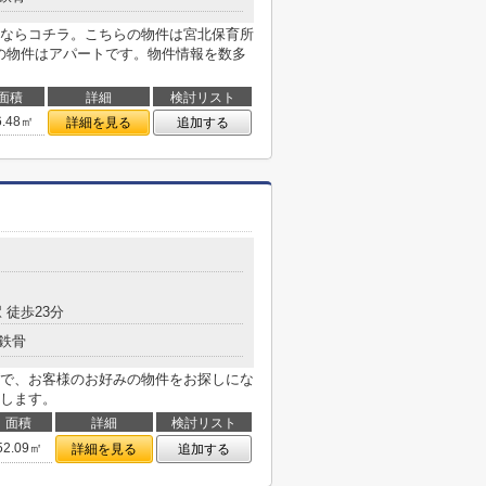
ならコチラ。こちらの物件は宮北保育所
らの物件はアパートです。物件情報を数多
面積
詳細
検討リスト
6.48㎡
詳細を見る
追加する
 徒歩23分
鉄骨
で、お客様のお好みの物件をお探しにな
します。
面積
詳細
検討リスト
52.09㎡
詳細を見る
追加する