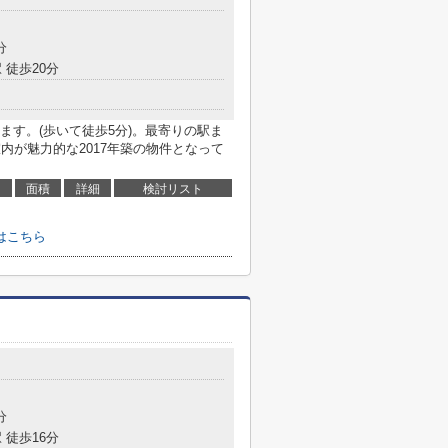
分
 徒歩20分
ます。(歩いて徒歩5分)。最寄りの駅ま
内が魅力的な2017年築の物件となって
面積
詳細
検討リスト
はこちら
分
 徒歩16分