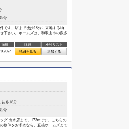
分
鉄骨
件です。駅まで徒歩15分に立地する物
せ下さい。ホームズは、和歌山市の数多
面積
詳細
検討リスト
78.93㎡
詳細を見る
追加する
 徒歩18分
鉄骨
グ 出水店まで、173mです。こちらの
の物件をお求めなら、直接ホームズまで