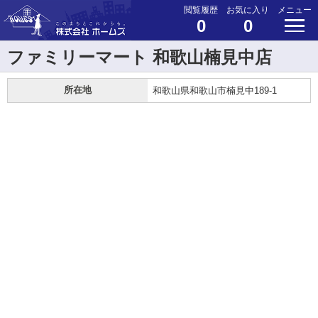
閲覧履歴
お気に入り
メニュー
0
0
ファミリーマート 和歌山楠見中店
所在地
和歌山県和歌山市楠見中189-1