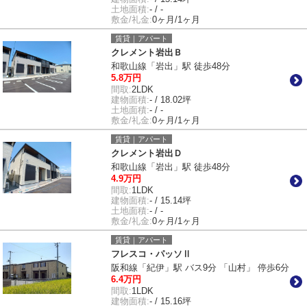
土地面積:
- / -
敷金/礼金:
0ヶ月/1ヶ月
賃貸｜アパート
クレメント岩出Ｂ
和歌山線「岩出」駅 徒歩48分
5.8万円
間取:
2LDK
建物面積:
- / 18.02坪
土地面積:
- / -
敷金/礼金:
0ヶ月/1ヶ月
賃貸｜アパート
クレメント岩出Ｄ
和歌山線「岩出」駅 徒歩48分
4.9万円
間取:
1LDK
建物面積:
- / 15.14坪
土地面積:
- / -
敷金/礼金:
0ヶ月/1ヶ月
賃貸｜アパート
フレスコ・パッソⅡ
阪和線「紀伊」駅 バス9分 「山村」 停歩6分
6.4万円
間取:
1LDK
建物面積:
- / 15.16坪