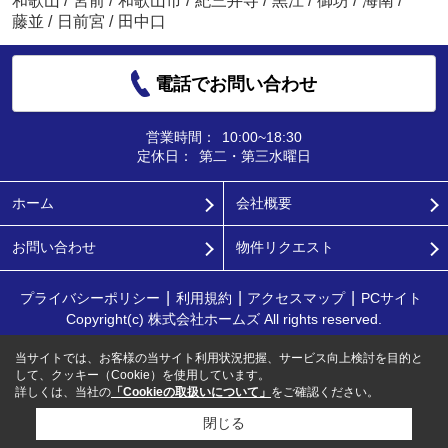
和歌山
/
宮前
/
和歌山市
/
紀三井寺
/
黒江
/
御坊
/
海南
/
藤並
/
日前宮
/
田中口
電話でお問い合わせ
営業時間：
10:00~18:30
定休日：
第二・第三水曜日
ホーム
会社概要
お問い合わせ
物件リクエスト
プライバシーポリシー
利用規約
アクセスマップ
PCサイト
Copyright(c) 株式会社ホームズ All rights reserved.
当サイトでは、お客様の当サイト利用状況把握、サービス向上検討を目的と
して、クッキー（Cookie）を使用しています。
詳しくは、当社の
「Cookieの取扱いについて」
をご確認ください。
閉じる