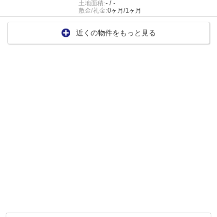
土地面積:
- / -
敷金/礼金:
0ヶ月/1ヶ月
近くの物件をもっと見る