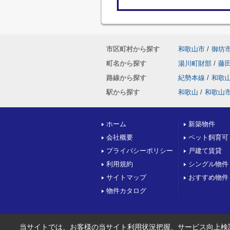
市区町村から探す
和歌山市
/
御坊
町名から探す
湯川町財部
/
藤
路線から探す
紀勢本線
/
和歌
駅から探す
和歌山
/
和歌山
ホーム
新築物件
会社概要
ペット飼育可
プライバシーポリシー
戸建て賃貸
利用規約
シングル物件
サイトマップ
おすすめ物件
物件カタログ
当サイトでは、お客様の当サイト利用状況把握、サービス向上検討