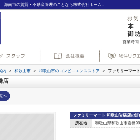
ファミリーマート 和歌山岩橋店情報ページ｜海南市の賃貸・不動産管理のことなら株式会社ホームズ(HOME'S)へ
営業時間：1
案内
>
和歌山市
>
和歌山市のコンビニエンスストア
>
ファミリーマート
橋店
覧へ
ファミリーマート 和歌山岩橋店の詳
所在地
和歌山県和歌山市岩橋990