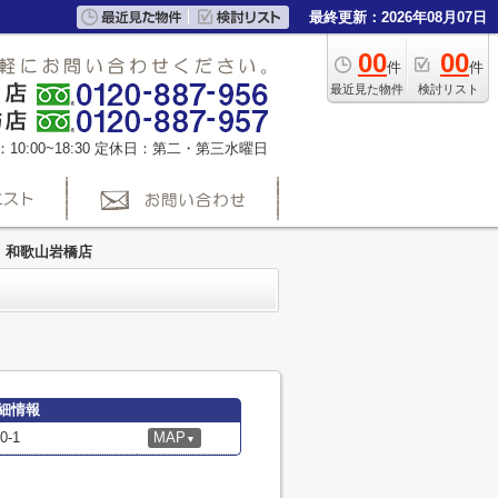
最終更新：2026年08月07日
00
00
件
件
最近見た物件
検討リスト
0:00~18:30
定休日：第二・第三水曜日
 和歌山岩橋店
細情報
-1
MAP
▼