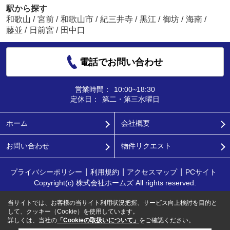
駅から探す
和歌山
/
宮前
/
和歌山市
/
紀三井寺
/
黒江
/
御坊
/
海南
/
藤並
/
日前宮
/
田中口
電話でお問い合わせ
営業時間：
10:00~18:30
定休日：
第二・第三水曜日
ホーム
会社概要
お問い合わせ
物件リクエスト
プライバシーポリシー
利用規約
アクセスマップ
PCサイト
Copyright(c) 株式会社ホームズ All rights reserved.
当サイトでは、お客様の当サイト利用状況把握、サービス向上検討を目的と
して、クッキー（Cookie）を使用しています。
詳しくは、当社の
「Cookieの取扱いについて」
をご確認ください。