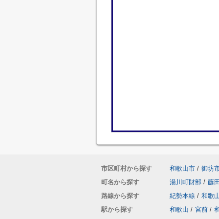
市区町村から探す
和歌山市
/
御坊
町名から探す
湯川町財部
/
藤
路線から探す
紀勢本線
/
和歌
駅から探す
和歌山
/
宮前
/