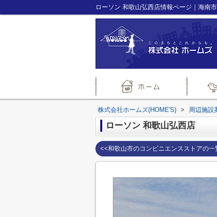
株式会社ホームズ(HOME'S)
>
周辺施設
ローソン 和歌山弘西店
<<和歌山市のコンビニエンスストアの一