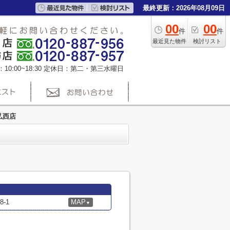
最終更新：2026年08月09日
00
00
件
件
最近見た物件
検討リスト
0:00~18:30
定休日：第二・第三水曜日
弘西店
-1
MAP
▼