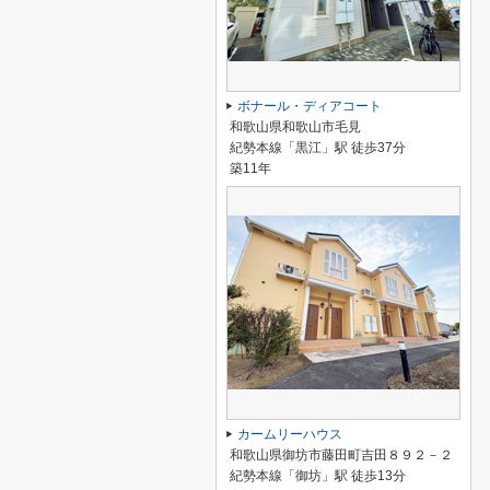
ボナール・ディアコート
和歌山県和歌山市毛見
紀勢本線「黒江」駅 徒歩37分
築11年
カームリーハウス
和歌山県御坊市藤田町吉田８９２－２
紀勢本線「御坊」駅 徒歩13分