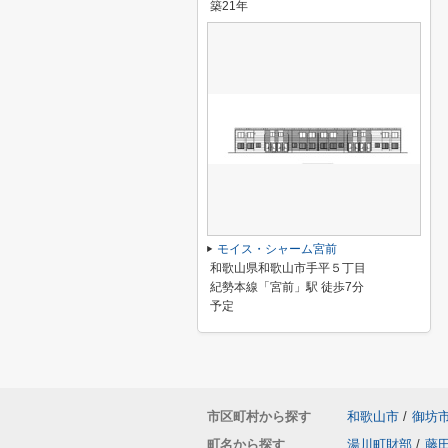
築21年
モイス・シャーム宮前
和歌山県和歌山市手平５丁目
紀勢本線「宮前」駅 徒歩7分
予定
市区町村から探す
和歌山市
/
御坊
町名から探す
湯川町財部
/
藤