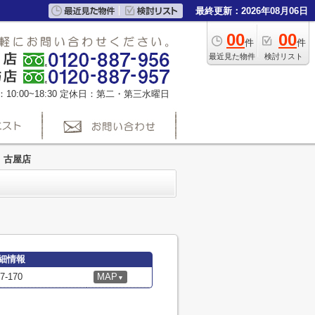
最終更新：2026年08月06日
00
00
件
件
最近見た物件
検討リスト
0:00~18:30
定休日：第二・第三水曜日
 古屋店
細情報
-170
MAP
▼