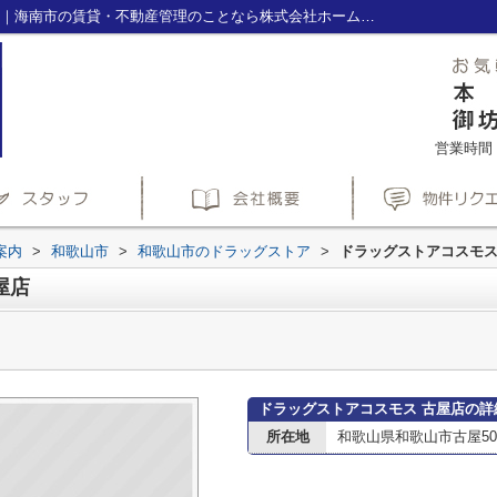
ドラッグストアコスモス 古屋店情報ページ｜海南市の賃貸・不動産管理のことなら株式会社ホームズ(HOME'S)へ
営業時間：1
案内
>
和歌山市
>
和歌山市のドラッグストア
>
ドラッグストアコスモス
屋店
ドラッグストアコスモス 古屋店の詳
所在地
和歌山県和歌山市古屋507