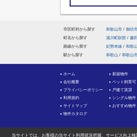
市区町村から探す
和歌山市
/
御坊
町名から探す
湯川町財部
/
藤
路線から探す
紀勢本線
/
和歌
駅から探す
和歌山
/
和歌山
ホーム
新築物件
会社概要
ペット飼育可
プライバシーポリシー
戸建て賃貸
利用規約
シングル物件
サイトマップ
おすすめ物件
物件カタログ
当サイトでは、お客様の当サイト利用状況把握、サービス向上検討