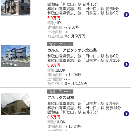
阪和線「和歌山」駅 徒歩13分
和歌山電鐵貴志川線「田中口」駅 徒歩5分
和歌山電鐵貴志川線「日前宮」駅 徒歩9分
5.9万円
間取:
1R
建物面積:
- / 9.87坪
土地面積:
- / -
敷金/礼金:
0ヶ月/9万円
賃貸｜アパート
カルム アビタシオン北出島
和歌山電鐵貴志川線「田中口」駅 徒歩6分
和歌山電鐵貴志川線「日前宮」駅 徒歩13分
8.9万円
間取:
1LDK
建物面積:
- / 12.94坪
土地面積:
- / -
敷金/礼金:
0ヶ月/12万円
賃貸｜アパート
アネックス日前
和歌山電鐵貴志川線「日前宮」駅 徒歩4分
和歌山電鐵貴志川線「田中口」駅 徒歩14分
阪和線「和歌山」駅 徒歩23分
6.5万円
間取:
1LDK
建物面積:
- / 15.24坪
土地面積:
- / -