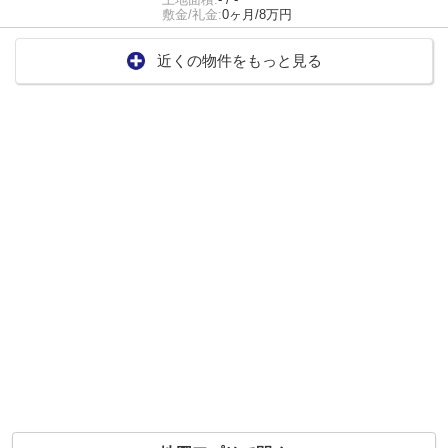
敷金/礼金:
0ヶ月/8万円
近くの物件をもっと見る