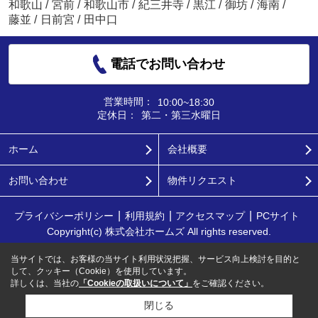
和歌山
/
宮前
/
和歌山市
/
紀三井寺
/
黒江
/
御坊
/
海南
/
藤並
/
日前宮
/
田中口
電話でお問い合わせ
営業時間：
10:00~18:30
定休日：
第二・第三水曜日
ホーム
会社概要
お問い合わせ
物件リクエスト
プライバシーポリシー
利用規約
アクセスマップ
PCサイト
Copyright(c) 株式会社ホームズ All rights reserved.
当サイトでは、お客様の当サイト利用状況把握、サービス向上検討を目的と
して、クッキー（Cookie）を使用しています。
詳しくは、当社の
「Cookieの取扱いについて」
をご確認ください。
閉じる