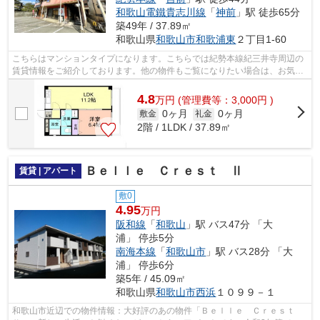
和歌山電鐵貴志川線
「
神前
」駅 徒歩65分
築49年 / 37.89㎡
和歌山県
和歌山市
和歌浦東
２丁目1-60
こちらはマンションタイプになります。こちらでは紀勢本線紀三井寺周辺の
賃貸情報をご紹介しております。他の物件もご覧になりたい場合は、お気軽
にお問い合わせください。
4.8
万
円
(管理費等：3,000円 )
0ヶ月
0ヶ月
敷金
礼金
2階 / 1LDK / 37.89㎡
Ｂｅｌｌｅ Ｃｒｅｓｔ Ⅱ
賃貸 | アパート
敷0
4.95
万円
阪和線
「
和歌山
」駅 バス47分 「大
浦」 停歩5分
南海本線
「
和歌山市
」駅 バス28分 「大
浦」 停歩6分
築5年 / 45.09㎡
和歌山県
和歌山市
西浜
１０９９－１
和歌山市近辺での物件情報：大好評のあの物件「Ｂｅｌｌｅ Ｃｒｅｓｔ