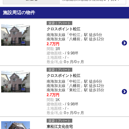
施設周辺の物件
賃貸｜アパート
クロスポイント松江
南海加太線「中松江」駅 徒歩5分
南海加太線「八幡前」駅 徒歩12分
2.7万円
間取:
1R
建物面積:
- / 9.98坪
土地面積:
- / -
敷金/礼金:
0ヶ月/0ヶ月
賃貸｜アパート
クロスポイント松江
南海加太線「中松江」駅 徒歩6分
南海加太線「八幡前」駅 徒歩12分
南海加太線「東松江」駅 徒歩15分
2.7万円
間取:
1K
建物面積:
- / 9.98坪
土地面積:
- / -
敷金/礼金:
0ヶ月/0ヶ月
賃貸｜アパート
東松江文化住宅