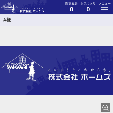
閲覧履歴
お気に入り
メニュー
0
0
A様