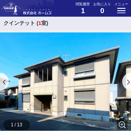
閲覧履歴
お気に入り
メニュー
1
0
クインテット (
1
室)
1 / 13