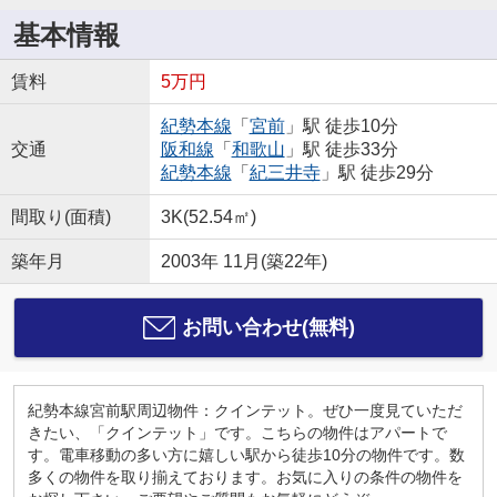
基本情報
賃料
5万円
紀勢本線
「
宮前
」駅 徒歩10分
交通
阪和線
「
和歌山
」駅 徒歩33分
紀勢本線
「
紀三井寺
」駅 徒歩29分
間取り(面積)
3K(52.54㎡)
築年月
2003年 11月(築22年)
お問い合わせ(無料)
紀勢本線宮前駅周辺物件：クインテット。ぜひ一度見ていただ
きたい、「クインテット」です。こちらの物件はアパートで
す。電車移動の多い方に嬉しい駅から徒歩10分の物件です。数
多くの物件を取り揃えております。お気に入りの条件の物件を