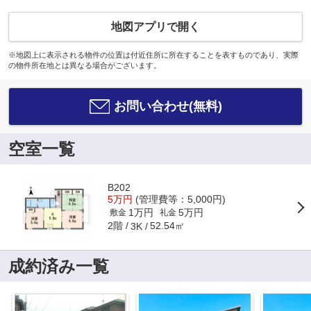
地図アプリで開く
※地図上に表示される物件の位置は付近住所に所在することを表すものであり、実際
の物件所在地とは異なる場合がございます。
お問い合わせ(無料)
空室一覧
B202
5万円
(管理費等：5,000円)
1万円
5万円
敷金
礼金
2階
52.54㎡
3K
成約済み一覧