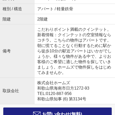
種別 / 構造
アパート / 軽量鉄骨
階建
2階建
こだわりポイント満載のクインテット。
新着情報：クインテットの空室情報なら
コチラ。こちらの物件はアパートです。
朝に慌てることなく行動するために駅か
備考
ら徒歩10分の駅近アパートはいかがでし
ょうか。様々な物件がある中で、よりお
客様のご希望に適した物件を探していき
ましょう。ホームズで物件探しをはじめ
てみませんか。
株式会社ホームズ
和歌山県海南市日方1272-93
取扱会社
TEL:0120-887-956
和歌山県知事 (6) 第3134号
お問い合わせ(無料)