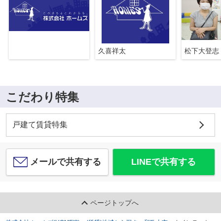
久喜祥太
松下大登志
こだわり特集
戸建て賃貸特集
メールで共有する
LINEで共有する
ページトップへ