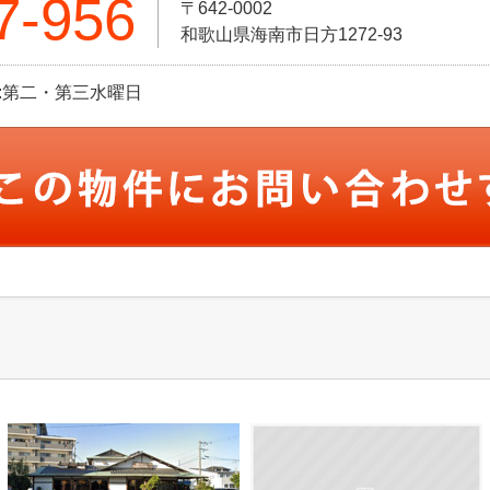
7-956
〒642-0002
和歌山県海南市日方1272-93
定休日:第二・第三水曜日