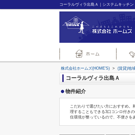
株式会社ホームズ(HOME'S)
>
(賃貸)地
コーラルヴィラ出島Ａ
物件紹介
こだわりで選びたい方におすすめ。
理することもできる3口コンロ付き
住環境が整っているので、不便さを