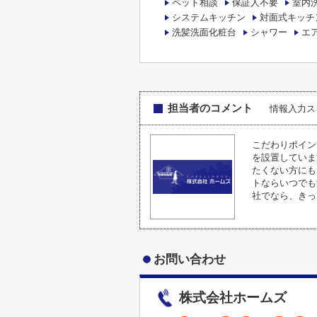
ペット相談
保証人不要
室内
システムキッチン
対面式キッチ
洗髪洗面化粧台
シャワー
エ
担当者のコメント
情報入力ス
こだわりポイン
を設置していま
たくない方にも
トならいつでも
社でなら、きっ
お問い合わせ
株式会社ホームズ