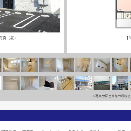
写真（昼）
【
※写真や図と実際の現状と