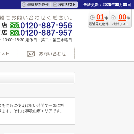
最終更新：2026年08月09日
01
00
件
件
最近見た物件
検討リスト
0:00~18:30
定休日：第二・第三水曜日
ロを同時に使えば短い時間で一気に料
ります。それは和歌山市エリアです。