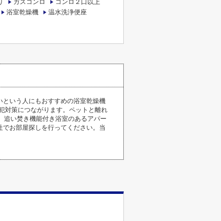
り
ガスコンロ
コンロ２口以上
浴室乾燥機
温水洗浄便座
いという人にもおすすめの浴室乾燥機
犯対策につながります。ペットと離れ
す。追い焚き機能付き浴室のあるアパー
社でお部屋探しを行ってください。当