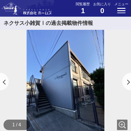
閲覧履歴
お気に入り
メニュー
1
0
ネクサス小雑賀Ⅰの過去掲載物件情報
1 / 4