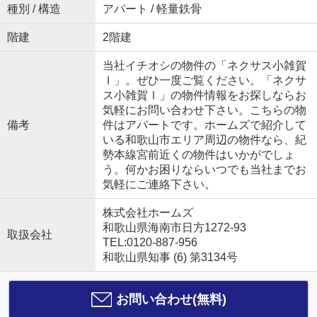
種別 / 構造
アパート / 軽量鉄骨
階建
2階建
当社イチオシの物件の「ネクサス小雑賀
Ⅰ」。ぜひ一度ご覧ください。「ネクサ
ス小雑賀Ⅰ」の物件情報をお探しならお
気軽にお問い合わせ下さい。こちらの物
備考
件はアパートです。ホームズで紹介して
いる和歌山市エリア周辺の物件なら、紀
勢本線宮前近くの物件はいかがでしょ
う。何かお困りならいつでも当社までお
気軽にご連絡下さい。
株式会社ホームズ
和歌山県海南市日方1272-93
取扱会社
TEL:0120-887-956
和歌山県知事 (6) 第3134号
お問い合わせ(無料)