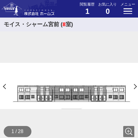
閲覧履歴
お気に入り
メニュー
1
0
モイス・シャーム宮前 (
8
室)
1 / 28