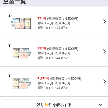
空室一覧
-
7万円
(管理費等：4,500円)
1ヶ月
0ヶ月
敷金
礼金
1階
44.87㎡
1LDK
-
7万円
(管理費等：4,500円)
1ヶ月
0ヶ月
敷金
礼金
1階
44.87㎡
1LDK
-
7.2万円
(管理費等：4,500円)
1ヶ月
0ヶ月
敷金
礼金
1階
44.87㎡
1LDK
5
残り
件を表示する