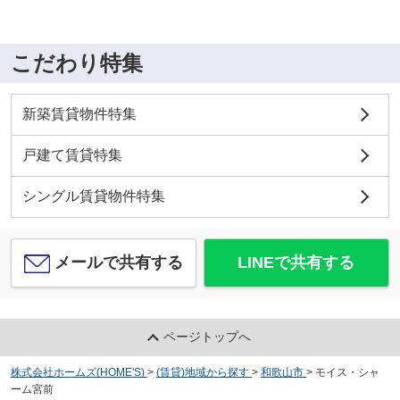
こだわり特集
新築賃貸物件特集
戸建て賃貸特集
シングル賃貸物件特集
メールで共有する
LINEで共有する
ページトップへ
株式会社ホームズ(HOME'S)
>
(賃貸)地域から探す
>
和歌山市
>
モイス・シャ
ーム宮前