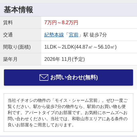
基本情報
賃料
7万円～8.2万円
交通
紀勢本線
「
宮前
」駅 徒歩7分
間取り(面積)
1LDK～2LDK(44.87㎡～56.10㎡)
築年月
2026年 11月(予定)
お問い合わせ(無料)
当社イチオシの物件の「モイス・シャーム宮前」。ぜひ一度ご
覧ください。駅から徒歩7分の物件なら、駅前のお買い物も便
利です。アパートタイプのお部屋です。お気軽にホームズへお
問い合わせください。当社では、和歌山市エリアにある条件の
良いお部屋をご用意しております。