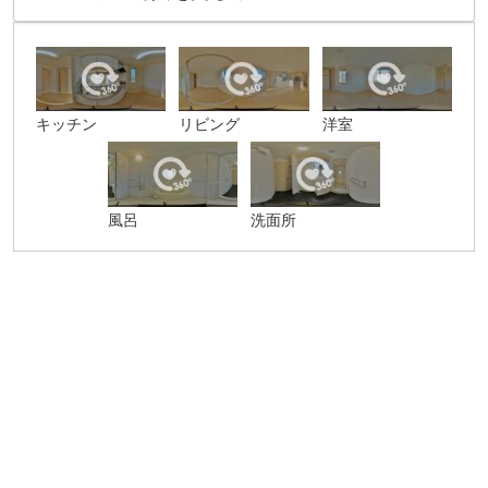
キッチン
リビング
洋室
風呂
洗面所