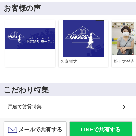
お客様の声
久喜祥太
松下大登志
こだわり特集
戸建て賃貸特集
メールで共有する
LINEで共有する