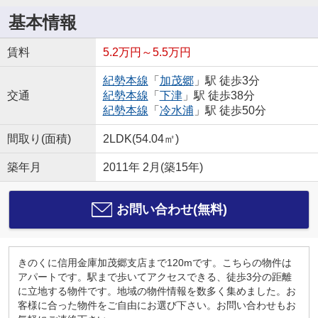
基本情報
賃料
5.2万円～5.5万円
紀勢本線
「
加茂郷
」駅 徒歩3分
交通
紀勢本線
「
下津
」駅 徒歩38分
紀勢本線
「
冷水浦
」駅 徒歩50分
間取り(面積)
2LDK(54.04㎡)
築年月
2011年 2月(築15年)
お問い合わせ(無料)
きのくに信用金庫加茂郷支店まで120mです。こちらの物件は
アパートです。駅まで歩いてアクセスできる、徒歩3分の距離
に立地する物件です。地域の物件情報を数多く集めました。お
客様に合った物件をご自由にお選び下さい。お問い合わせもお