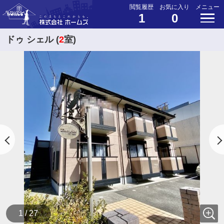
閲覧履歴
お気に入り
メニュー
1
0
ドゥ シェル (
2
室)
1 / 27