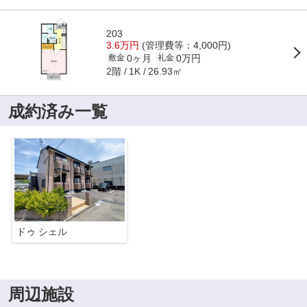
203
3.6万円
(管理費等：4,000円)
0ヶ月
0万円
敷金
礼金
2階
26.93㎡
1K
成約済み一覧
ドゥ シェル
周辺施設