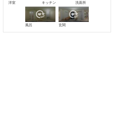
洋室
キッチン
洗面所
風呂
玄関