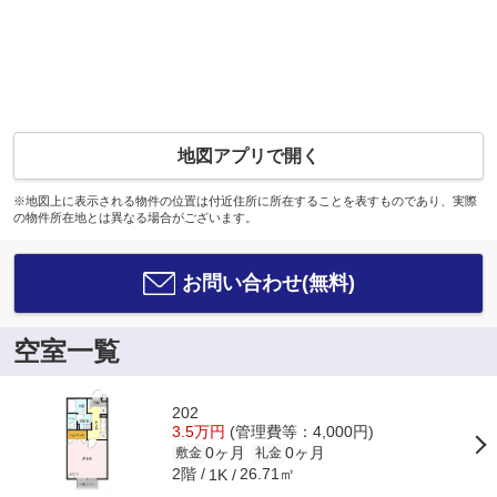
地図アプリで開く
※地図上に表示される物件の位置は付近住所に所在することを表すものであり、実際
の物件所在地とは異なる場合がございます。
お問い合わせ(無料)
空室一覧
202
3.5万円
(管理費等：4,000円)
0ヶ月
0ヶ月
敷金
礼金
2階
26.71㎡
1K