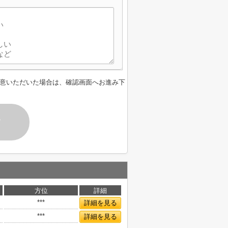
意いただいた場合は、確認画面へお進み下
す
方位
詳細
***
詳細を見る
***
詳細を見る