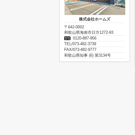
株式会社ホームズ
〒642-0002
和歌山県海南市日方1272-93
0120-887-956
TEL/073-482-3739
FAX/073-482-9777
和歌山県知事 (6) 第3134号