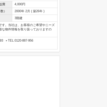
益費
4,000円
年数）
2000年 2月 ( 築26年 )
3階建
です。当社は、お客様のご希望やニーズ
様な物件情報を取り扱っておりますの
93
TEL:0120-887-956