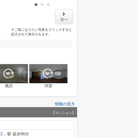
次へ
※ご覧になりたい写真をクリックすると
拡大されて表示されます。
風呂
洋室
情報の見方
【マンション】
江
」駅 徒歩66分