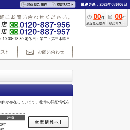
最終更新：2026年08月06日
00
00
件
件
最近見た物件
検討リスト
0:00~18:30
定休日：第二・第三水曜日
物件が存在しています。物件の詳細情報を
建物
空室情報へ
26年
階建