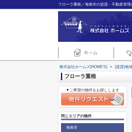
フローラ重根／海南市の賃貸・不動産管理のこ
株式会社ホームズ(HOME'S)
>
(賃貸)地
フローラ重根
▼ご希望の物件をお探しします
同じエリアの物件
海南市