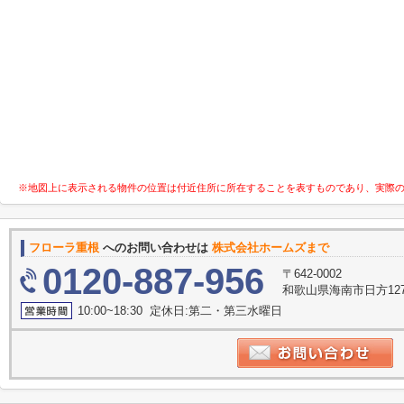
※地図上に表示される物件の位置は付近住所に所在することを表すものであり、実際
フローラ重根
へのお問い合わせは
株式会社ホームズまで
0120-887-956
〒642-0002
和歌山県海南市日方127
10:00~18:30 定休日:第二・第三水曜日