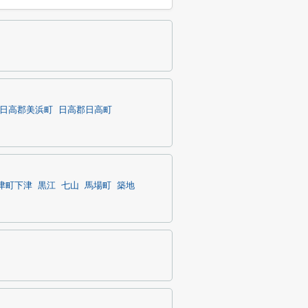
日高郡美浜町
日高郡日高町
津町下津
黒江
七山
馬場町
築地