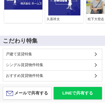
久喜祥太
松下大登志
こだわり特集
戸建て賃貸特集
シングル賃貸物件特集
おすすめ賃貸物件特集
メールで共有する
LINEで共有する