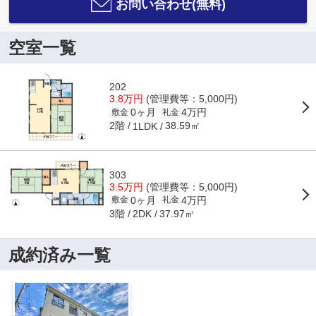
お問い合わせ(無料)
空室一覧
202
3.8万円
(管理費等：5,000円)
0ヶ月
4万円
敷金
礼金
2階
38.59㎡
1LDK
303
3.5万円
(管理費等：5,000円)
0ヶ月
4万円
敷金
礼金
3階
37.97㎡
2DK
成約済み一覧