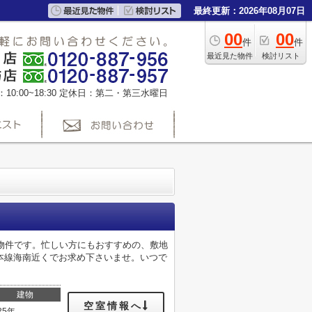
最終更新：2026年08月07日
00
00
件
件
最近見た物件
検討リスト
0:00~18:30
定休日：第二・第三水曜日
物件です。忙しい方にもおすすめの、敷地
本線海南近くでお求め下さいませ。いつで
建物
空室情報へ
25年