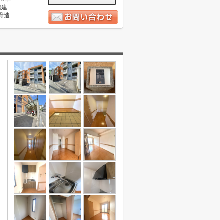
階建
骨造