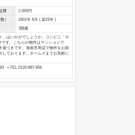
益費
2,000円
年数）
2001年 8月 ( 築25年 )
3階建
ト」はいかがでしょうか。コンビニ「ロ
物件です。こちらの物件はマンションで
き場つきです。海南市周辺で物件をお探
めしております。ホームズまでお気軽に
93
TEL:0120-887-956