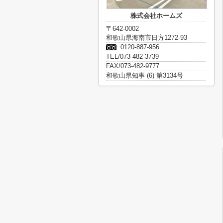
株式会社ホームズ
〒642-0002
和歌山県海南市日方1272-93
0120-887-956
TEL/073-482-3739
FAX/073-482-9777
和歌山県知事 (6) 第3134号