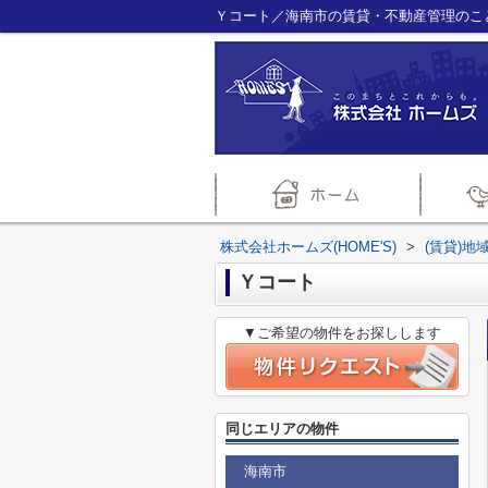
Ｙコート／海南市の賃貸・不動産管理のことな
株式会社ホームズ(HOME'S)
>
(賃貸)地
Ｙコート
▼ご希望の物件をお探しします
同じエリアの物件
海南市