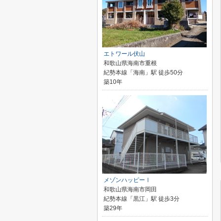
エトワール伏山
和歌山県海南市重根
紀勢本線「海南」駅 徒歩50分
築10年
メゾンハッピーⅠ
和歌山県海南市岡田
紀勢本線「黒江」駅 徒歩3分
築29年