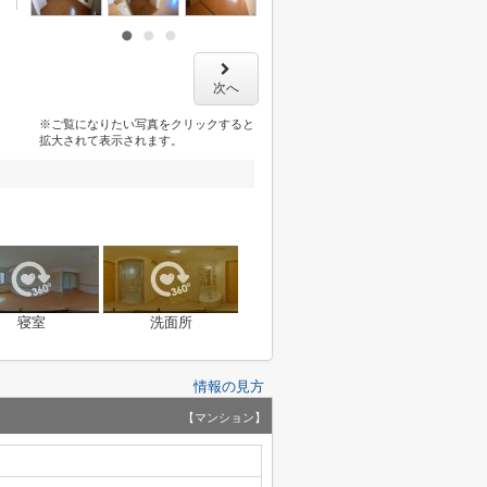
次へ
※ご覧になりたい写真をクリックすると
拡大されて表示されます。
寝室
洗面所
情報の見方
【マンション】