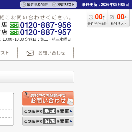
最終更新：2026年08月08日
00
00
件
件
最近見た物件
検討リスト
0:00~18:30
定休日：第二・第三水曜日