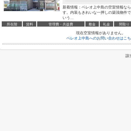
新着情報：ベレオ上中島の空室情報なら
す。内装もきれいな一押しの築浅物件で
いう...
所在階
賃料
管理費・共益費
敷金
礼金
間取り
現在空室情報がありません。
ベレオ上中島へのお問い合わせはこち
該