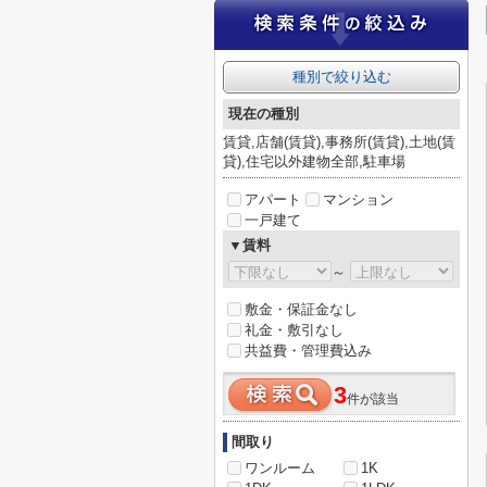
種別で絞り込む
現在の種別
賃貸,店舗(賃貸),事務所(賃貸),土地(賃
貸),住宅以外建物全部,駐車場
アパート
マンション
一戸建て
▼賃料
～
敷金・保証金なし
礼金・敷引なし
共益費・管理費込み
3
件が該当
間取り
ワンルーム
1K