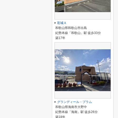
彩城Ａ
和歌山県和歌山市出島
紀勢本線「和歌山」駅 徒歩33分
築17年
グランディール・プラム
和歌山県海南市大野中
紀勢本線「海南」駅 徒歩26分
築18年