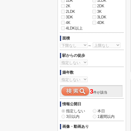
1DK
1LDK
2K
2DK
2LDK
3K
3DK
3LDK
4K
4DK
4LDK以上
面積
～
駅からの徒歩
築年数
3
件が該当
情報公開日
指定しない
本日
3日以内
1週間以内
画像・動画あり