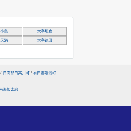
字小島
大字垣倉
字天満
大字徳田
/
日高郡日高川町
/
有田郡湯浅町
南海加太線