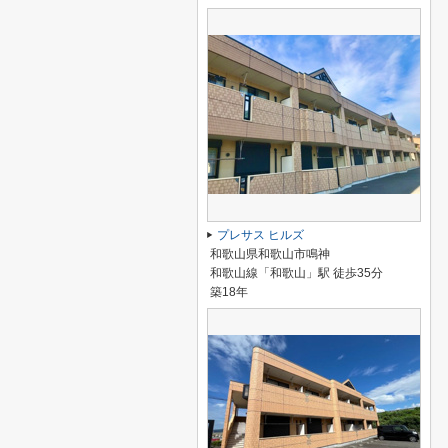
プレサス ヒルズ
和歌山県和歌山市鳴神
和歌山線「和歌山」駅 徒歩35分
築18年