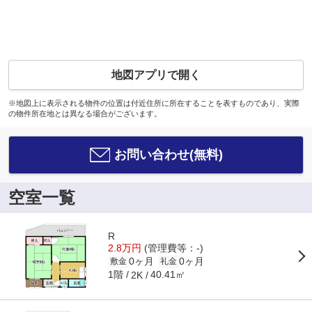
地図アプリで開く
※地図上に表示される物件の位置は付近住所に所在することを表すものであり、実際
の物件所在地とは異なる場合がございます。
お問い合わせ(無料)
空室一覧
R
2.8万円
(管理費等：-)
0ヶ月
0ヶ月
敷金
礼金
1階
40.41㎡
2K